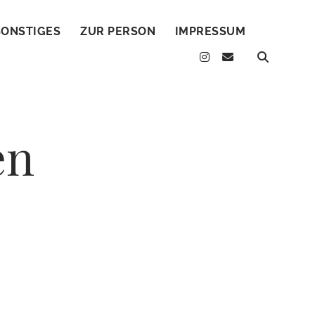
SONSTIGES
ZUR PERSON
IMPRESSUM
instagram
email
en