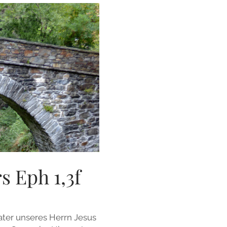
s Eph 1,3f
Vater unseres Herrn Jesus