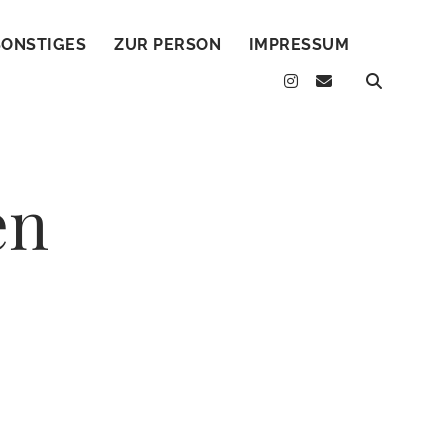
SONSTIGES
ZUR PERSON
IMPRESSUM
instagram
email
en