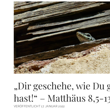
„Dir geschehe, wie Du 
hast!“ – Matthäus 8,5-1
VERÖFFENTLICHT 17. JANUAR 2022