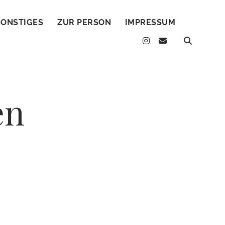
SONSTIGES
ZUR PERSON
IMPRESSUM
instagram
email
en