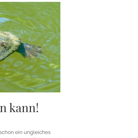
rn kann!
 schon ein ungleiches