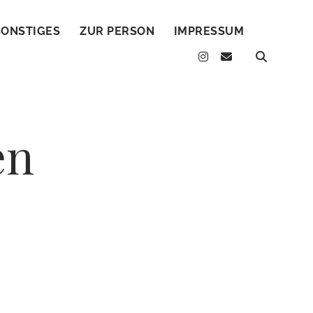
SONSTIGES
ZUR PERSON
IMPRESSUM
instagram
email
en