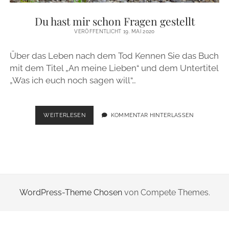
ZUR PERSON
Du hast mir schon Fragen gestellt
VERÖFFENTLICHT 19. MAI 2020
IMPRESSUM
Über das Leben nach dem Tod Kennen Sie das Buch
mit dem Titel „An meine Lieben“ und dem Untertitel
instagram
email
„Was ich euch noch sagen will“…
DU
WEITERLESEN
KOMMENTAR HINTERLASSEN
HAST
MIR
SCHON
FRAGEN
GESTELLT
WordPress-Theme Chosen
von Compete Themes.