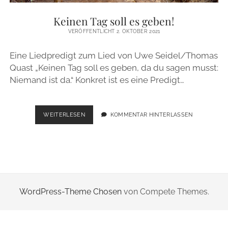
ZUR PERSON
Keinen Tag soll es geben!
VERÖFFENTLICHT 2. OKTOBER 2021
IMPRESSUM
Eine Liedpredigt zum Lied von Uwe Seidel/Thomas
Quast „Keinen Tag soll es geben, da du sagen musst:
instagram
email
Niemand ist da.“ Konkret ist es eine Predigt…
KEINEN
WEITERLESEN
KOMMENTAR HINTERLASSEN
TAG
SOLL
ES
GEBEN!
WordPress-Theme Chosen
von Compete Themes.