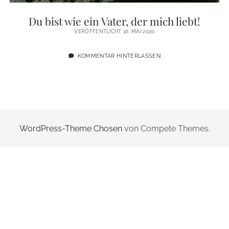
ZUR PERSON
Du bist wie ein Vater, der mich liebt!
VERÖFFENTLICHT 16. MAI 2020
IMPRESSUM
KOMMENTAR HINTERLASSEN
instagram
email
WordPress-Theme Chosen
von Compete Themes.