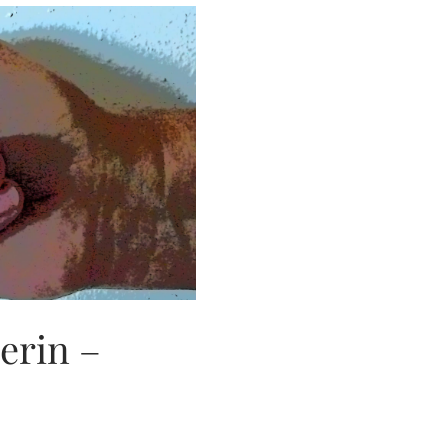
erin –