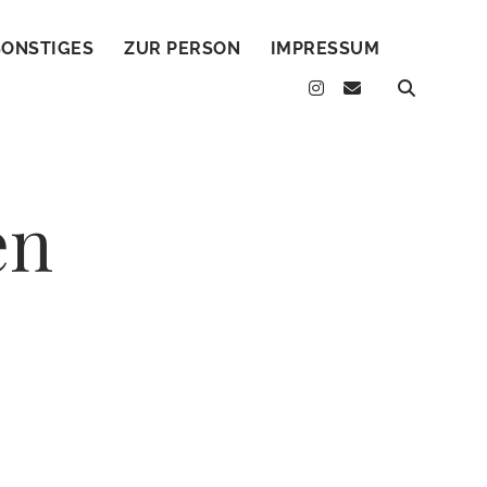
SONSTIGES
ZUR PERSON
IMPRESSUM
instagram
email
en