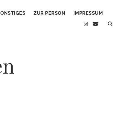
SONSTIGES
ZUR PERSON
IMPRESSUM
instagram
email
en