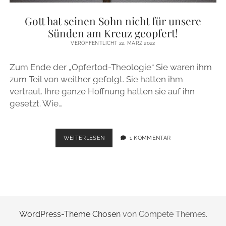
ZUR PERSON
Gott hat seinen Sohn nicht für unsere
Sünden am Kreuz geopfert!
IMPRESSUM
VERÖFFENTLICHT 22. MÄRZ 2022
Zum Ende der „Opfertod-Theologie“ Sie waren ihm
instagram
email
zum Teil von weither gefolgt. Sie hatten ihm
vertraut. Ihre ganze Hoffnung hatten sie auf ihn
gesetzt. Wie…
GOTT
WEITERLESEN
1 KOMMENTAR
HAT
SEINEN
SOHN
NICHT
FÜR
UNSERE
SÜNDEN
WordPress-Theme Chosen
von Compete Themes.
AM
KREUZ