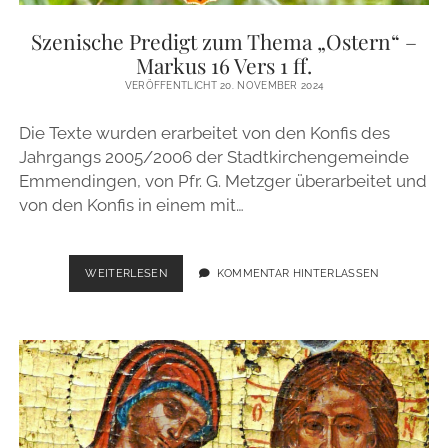
ZUR PERSON
Szenische Predigt zum Thema „Ostern“ –
Markus 16 Vers 1 ff.
IMPRESSUM
VERÖFFENTLICHT 20. NOVEMBER 2024
Die Texte wurden erarbeitet von den Konfis des
instagram
email
Jahrgangs 2005/2006 der Stadtkirchengemeinde
Emmendingen, von Pfr. G. Metzger überarbeitet und
von den Konfis in einem mit…
SZENISCHE
WEITERLESEN
KOMMENTAR HINTERLASSEN
PREDIGT
ZUM
THEMA
„OSTERN“
–
MARKUS
16
VERS
1