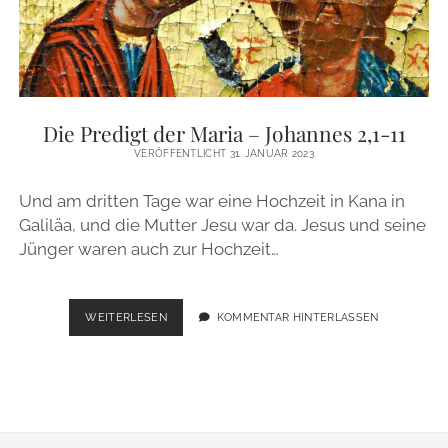
FF.
Die Predigt der Maria – Johannes 2,1-11
VERÖFFENTLICHT 31. JANUAR 2023
Und am dritten Tage war eine Hochzeit in Kana in
Galiläa, und die Mutter Jesu war da. Jesus und seine
Jünger waren auch zur Hochzeit…
DIE
WEITERLESEN
KOMMENTAR HINTERLASSEN
PREDIGT
DER
MARIA
–
JOHANNES
2,1-