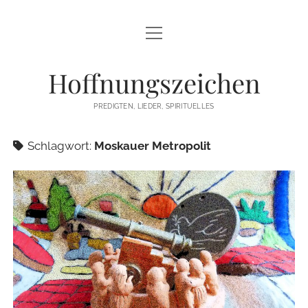
Menü
STARTSEITE
öffnen
Hoffnungszeichen
PREDIGTEN
PREDIGTEN, LIEDER, SPIRITUELLES
TEXTE/PPP
Schlagwort:
Moskauer Metropolit
PSALM
LIEDER
LITURGIEN
MEDITATIONEN
SONSTIGES