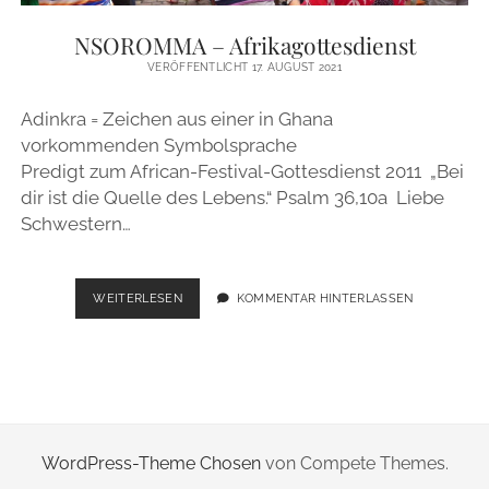
ZUR PERSON
NSOROMMA – Afrikagottesdienst
VERÖFFENTLICHT 17. AUGUST 2021
IMPRESSUM
Adinkra = Zeichen aus einer in Ghana
vorkommenden Symbolsprache
instagram
email
Predigt zum African-Festival-Gottesdienst 2011 „Bei
dir ist die Quelle des Lebens.“ Psalm 36,10a Liebe
Schwestern…
NSOROMMA
WEITERLESEN
KOMMENTAR HINTERLASSEN
–
AFRIKAGOTTESDIENST
WordPress-Theme Chosen
von Compete Themes.