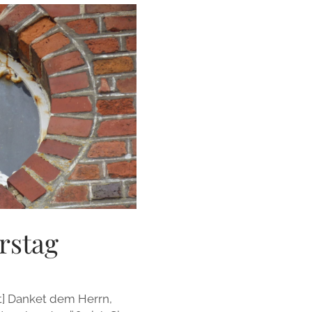
rstag
gt] Danket dem Herrn,