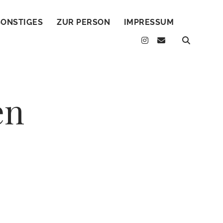
SONSTIGES
ZUR PERSON
IMPRESSUM
instagram
email
en