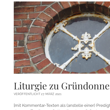
Liturgie zu Gründonne
VERÖFFENTLICHT 27. MÄRZ 2021
[mit Kommentar-Texten als (anstelle einer) Predi