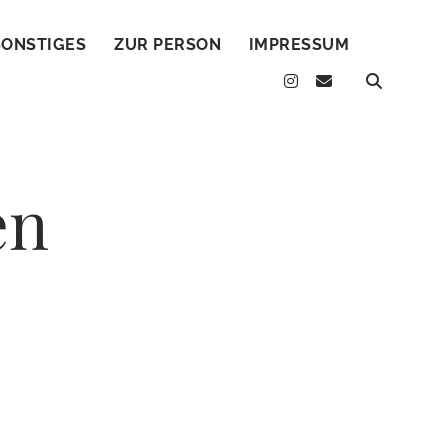
SONSTIGES
ZUR PERSON
IMPRESSUM
instagram
email
en