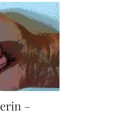
erin –