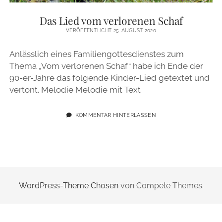
ZUR PERSON
Das Lied vom verlorenen Schaf
VERÖFFENTLICHT 25. AUGUST 2020
IMPRESSUM
Anlässlich eines Familiengottesdienstes zum
Thema „Vom verlorenen Schaf“ habe ich Ende der
instagram
email
90-er-Jahre das folgende Kinder-Lied getextet und
vertont. Melodie Melodie mit Text
KOMMENTAR HINTERLASSEN
WordPress-Theme Chosen
von Compete Themes.