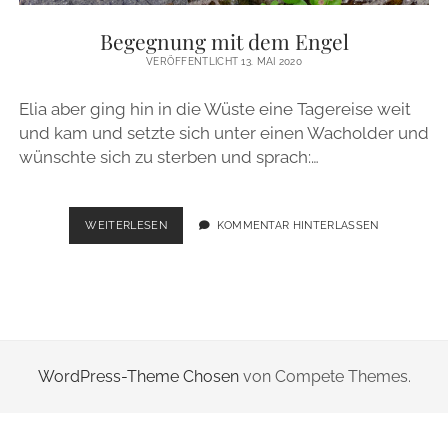
ZUR PERSON
Begegnung mit dem Engel
VERÖFFENTLICHT 13. MAI 2020
IMPRESSUM
Elia aber ging hin in die Wüste eine Tagereise weit
und kam und setzte sich unter einen Wacholder und
instagram
email
wünschte sich zu sterben und sprach:…
BEGEGNUNG
WEITERLESEN
KOMMENTAR HINTERLASSEN
MIT
DEM
ENGEL
WordPress-Theme Chosen
von Compete Themes.