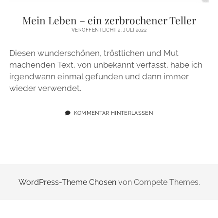
ZUR PERSON
Mein Leben – ein zerbrochener Teller
VERÖFFENTLICHT 2. JULI 2022
IMPRESSUM
Diesen wunderschönen, tröstlichen und Mut
machenden Text, von unbekannt verfasst, habe ich
instagram
email
irgendwann einmal gefunden und dann immer
wieder verwendet.
KOMMENTAR HINTERLASSEN
WordPress-Theme Chosen
von Compete Themes.