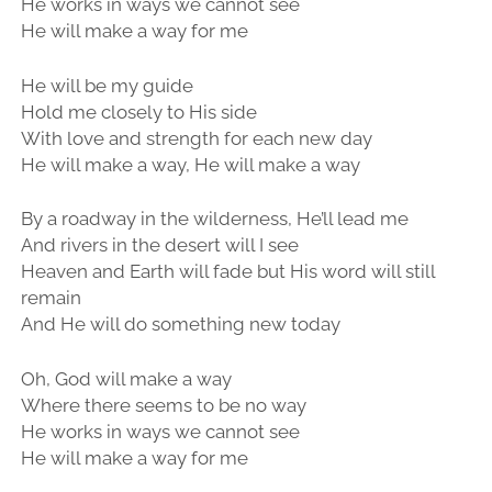
He works in ways we cannot see
He will make a way for me
He will be my guide
Hold me closely to His side
With love and strength for each new day
He will make a way, He will make a way
By a roadway in the wilderness, He’ll lead me
And rivers in the desert will I see
Heaven and Earth will fade but His word will still
remain
And He will do something new today
Oh, God will make a way
Where there seems to be no way
He works in ways we cannot see
He will make a way for me