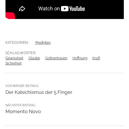
KATEGORIEN:
Predigten
SCHLAGWÖRTER:
Gewissheit
Glaube
Gottvertrauen
Hoffnung
Kraft
Sicherheit
VORHERIGER BEITRAG
Der Katechismus der 5 Finger
NÄCHSTER BEITRAG
Momento Novo