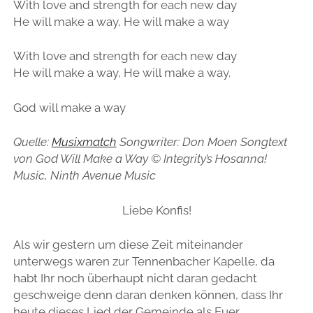
With love and strength for each new day
He will make a way, He will make a way
With love and strength for each new day
He will make a way, He will make a way.
God will make a way
Quelle:
Musixmatch
Songwriter: Don Moen Songtext
von God Will Make a Way © Integrity’s Hosanna!
Music, Ninth Avenue Music
Liebe Konfis!
Als wir gestern um diese Zeit miteinander
unterwegs waren zur Tennenbacher Kapelle, da
habt Ihr noch überhaupt nicht daran gedacht
geschweige denn daran denken können, dass Ihr
heute dieses Lied der Gemeinde als Euer