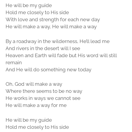
He will be my guide
Hold me closely to His side
With love and strength for each new day
He will make a way, He will make a way
By a roadway in the wilderness, He’ll lead me
And rivers in the desert will I see
Heaven and Earth will fade but His word will still
remain
And He will do something new today
Oh, God will make a way
Where there seems to be no way
He works in ways we cannot see
He will make a way for me
He will be my guide
Hold me closely to His side