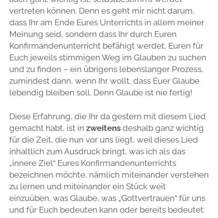
vertreten können. Denn es geht mir nicht darum,
dass Ihr am Ende Eures Unterrichts in allem meiner
Meinung seid, sondern dass Ihr durch Euren
Konfirmandenunterricht befähigt werdet, Euren für
Euch jeweils stimmigen Weg im Glauben zu suchen
und zu finden – ein übrigens lebenslanger Prozess,
zumindest dann, wenn Ihr wollt, dass Euer Glaube
lebendig bleiben soll. Denn Glaube ist nie fertig!
Diese Erfahrung, die Ihr da gestern mit diesem Lied
gemacht habt, ist in
zweitens
deshalb ganz wichtig
für die Zeit, die nun vor uns liegt, weil dieses Lied
inhaltlich zum Ausdruck bringt, was ich als das
„innere Ziel“ Eures Konfirmandenunterrichts
bezeichnen möchte, nämlich miteinander verstehen
zu lernen und miteinander ein Stück weit
einzuüben, was Glaube, was „Gottvertrauen“ für uns
und für Euch bedeuten kann oder bereits bedeutet.