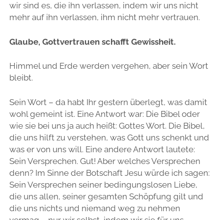
wir sind es, die ihn verlassen, indem wir uns nicht
mehr auf ihn verlassen, ihm nicht mehr vertrauen.
Glaube, Gottvertrauen schafft Gewissheit.
Himmel und Erde werden vergehen, aber sein Wort
bleibt.
Sein Wort – da habt Ihr gestern überlegt, was damit
wohl gemeint ist. Eine Antwort war: Die Bibel oder
wie sie bei uns ja auch heißt: Gottes Wort. Die Bibel,
die uns hilft zu verstehen, was Gott uns schenkt und
was er von uns will. Eine andere Antwort lautete:
Sein Versprechen. Gut! Aber welches Versprechen
denn? Im Sinne der Botschaft Jesu würde ich sagen:
Sein Versprechen seiner bedingungslosen Liebe,
die uns allen, seiner gesamten Schöpfung gilt und
die uns nichts und niemand weg zu nehmen
vermag – nur wir selbst, indem wir sie für uns