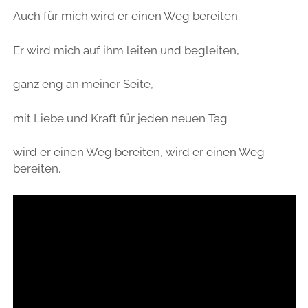
Auch für mich wird er einen Weg bereiten.
Er wird mich auf ihm leiten und begleiten,
ganz eng an meiner Seite,
mit Liebe und Kraft für jeden neuen Tag
wird er einen Weg bereiten, wird er einen Weg
bereiten.