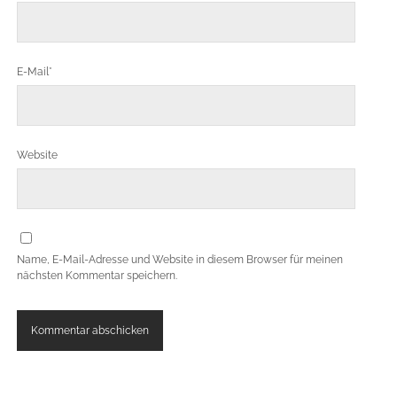
E-Mail*
Website
Name, E-Mail-Adresse und Website in diesem Browser für meinen
nächsten Kommentar speichern.