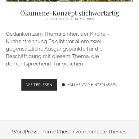
ZUR PERSON
Ökumene-Konzept stichwortartig
VERÖFFENTLICHT 14. MAI 2020
IMPRESSUM
Gedanken zum Thema Einheit der Kirche –
Kirchentrennung Es gibt vor allem zwei
instagram
email
gegensätzliche Ausgangspunkte für die
Beschäftigung mit diesem Thema, die
dementsprechend, für welchen…
ÖKUMENE-
WEITERLESEN
KOMMENTAR HINTERLASSEN
KONZEPT
STICHWORTARTIG
WordPress-Theme Chosen
von Compete Themes.