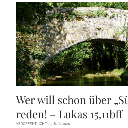
Wer will schon über „S
reden! – Lukas 15,11bff
VERÖFFENTLICHT 23. JUNI 2020