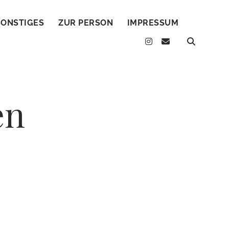
SONSTIGES
ZUR PERSON
IMPRESSUM
instagram
email
en