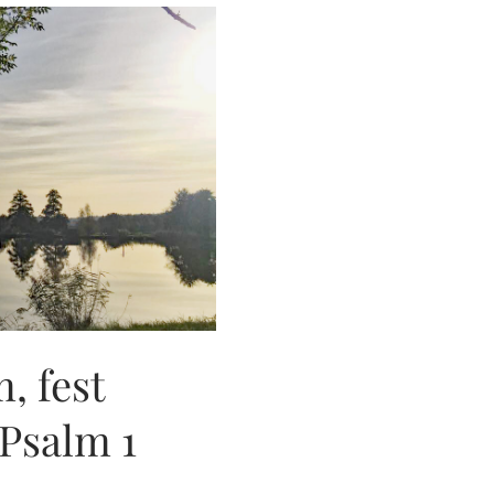
, fest
Psalm 1