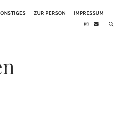
SONSTIGES
ZUR PERSON
IMPRESSUM
instagram
email
en