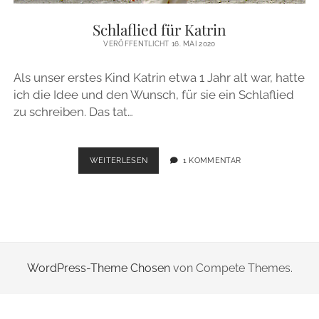
ZUR PERSON
Schlaflied für Katrin
VERÖFFENTLICHT 16. MAI 2020
IMPRESSUM
Als unser erstes Kind Katrin etwa 1 Jahr alt war, hatte
ich die Idee und den Wunsch, für sie ein Schlaflied
instagram
email
zu schreiben. Das tat…
SCHLAFLIED
WEITERLESEN
1 KOMMENTAR
FÜR
KATRIN
WordPress-Theme Chosen
von Compete Themes.