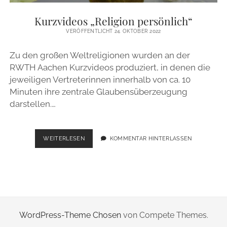
ZUR PERSON
Kurzvideos „Religion persönlich“
VERÖFFENTLICHT 24. OKTOBER 2022
IMPRESSUM
Zu den großen Weltreligionen wurden an der
RWTH Aachen Kurzvideos produziert, in denen die
instagram
email
jeweiligen Vertreterinnen innerhalb von ca. 10
Minuten ihre zentrale Glaubensüberzeugung
darstellen.…
KURZVIDEOS
WEITERLESEN
KOMMENTAR HINTERLASSEN
„RELIGION
PERSÖNLICH“
WordPress-Theme Chosen
von Compete Themes.