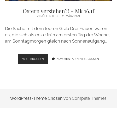
ZUR PERSON
Ostern verstehen?! – Mk 16,1f
VERÖFFENTLICHT 31. MÄRZ 2021
IMPRESSUM
Die Sache mit dem leeren Grab Drei Frauen waren
es, die sich als erste früh am ersten Tag der Woche,
instagram
email
am Sonntagmorgen gleich nach Sonnenaufgang…
OSTERN
WEITERLESEN
KOMMENTAR HINTERLASSEN
VERSTEHEN?!
–
MK
16,1F
WordPress-Theme Chosen
von Compete Themes.