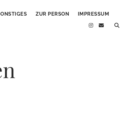
SONSTIGES
ZUR PERSON
IMPRESSUM
instagram
email
en