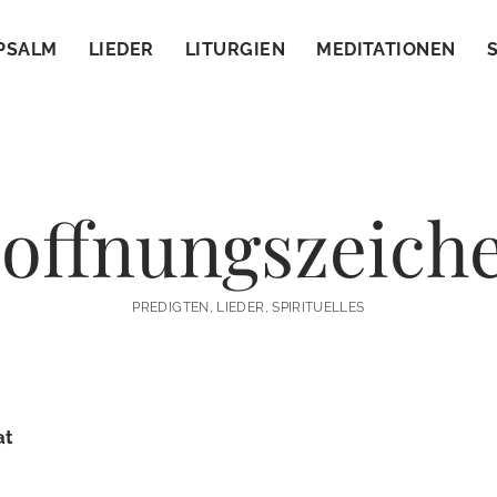
PSALM
LIEDER
LITURGIEN
MEDITATIONEN
offnungszeich
PREDIGTEN, LIEDER, SPIRITUELLES
at