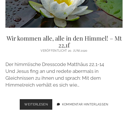
Wir kommen alle, alle in den Himmel! – Mt
22,1f
VERÖFFENTLICHT 20. JUNI 2020
Der himmlische Dresscode Matthäus 22,1-14
Und Jesus fing an und redete abermals in
Gleichnissen zu ihnen und sprach: Mit dem
Himmelreich verhält es sich wie…
WIR
WEITERLESEN
KOMMENTAR HINTERLASSEN
KOMMEN
ALLE,
ALLE
IN