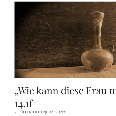
„Wie kann diese Frau n
14,1f
VERÖFFENTLICHT 25. MÄRZ 2021