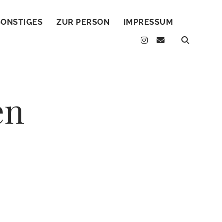
SONSTIGES
ZUR PERSON
IMPRESSUM
instagram
email
en