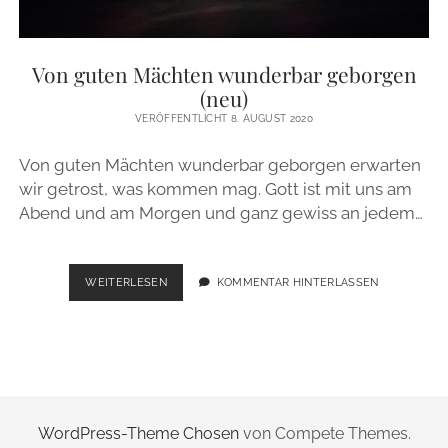
Von guten Mächten wunderbar geborgen
(neu)
VERÖFFENTLICHT 8. AUGUST 2020
Von guten Mächten wunderbar geborgen erwarten
wir getrost, was kommen mag. Gott ist mit uns am
Abend und am Morgen und ganz gewiss an jedem…
VON
WEITERLESEN
KOMMENTAR HINTERLASSEN
GUTEN
MÄCHTEN
WUNDERBAR
GEBORGEN
(NEU)
WordPress-Theme Chosen
von Compete Themes.