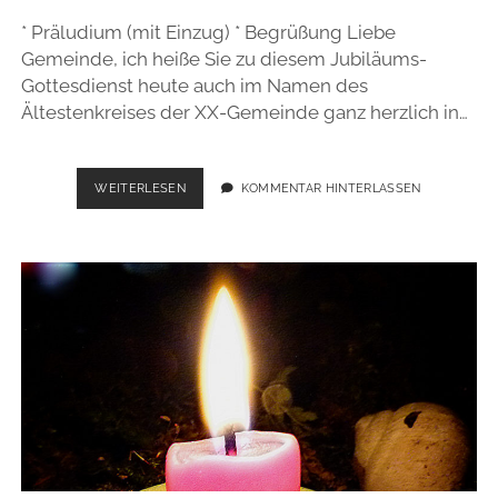
* Präludium (mit Einzug) * Begrüßung Liebe
Gemeinde, ich heiße Sie zu diesem Jubiläums-
Gottesdienst heute auch im Namen des
Ältestenkreises der XX-Gemeinde ganz herzlich in…
LITURGIEVORSCHLAG
WEITERLESEN
KOMMENTAR HINTERLASSEN
GOLDENE
KONFIRMATION
MIT
PREDIGT