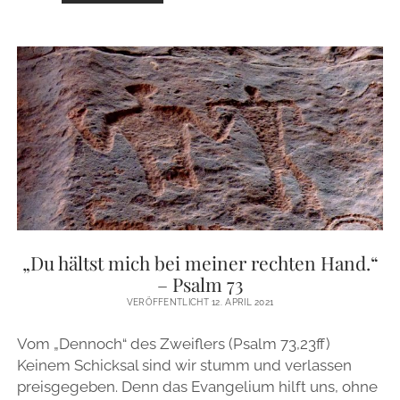
„ER
HAT
SEINEN
ENGELN
BEFOHLEN“
„Du hältst mich bei meiner rechten Hand.“
– Psalm 73
VERÖFFENTLICHT 12. APRIL 2021
Vom „Dennoch“ des Zweiflers (Psalm 73,23ff)
Keinem Schicksal sind wir stumm und verlassen
preisgegeben. Denn das Evangelium hilft uns, ohne