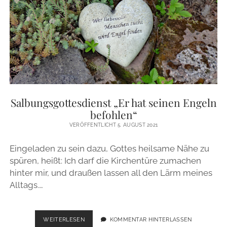
GLAUBE
Salbungsgottesdienst „Er hat seinen Engeln
befohlen“
VERÖFFENTLICHT 5. AUGUST 2021
Eingeladen zu sein dazu, Gottes heilsame Nähe zu
spüren, heißt: Ich darf die Kirchentüre zumachen
hinter mir, und draußen lassen all den Lärm meines
Alltags.…
SALBUNGSGOTTESDIENST
WEITERLESEN
KOMMENTAR HINTERLASSEN