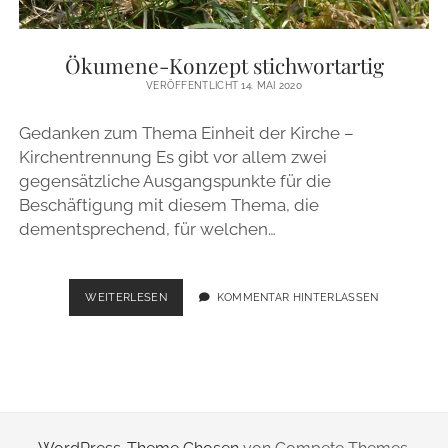
ZUR PERSON
Ökumene-Konzept stichwortartig
IMPRESSUM
VERÖFFENTLICHT 14. MAI 2020
Gedanken zum Thema Einheit der Kirche –
instagram
email
Kirchentrennung Es gibt vor allem zwei
gegensätzliche Ausgangspunkte für die
Beschäftigung mit diesem Thema, die
dementsprechend, für welchen…
ÖKUMENE-
WEITERLESEN
KOMMENTAR HINTERLASSEN
KONZEPT
STICHWORTARTIG