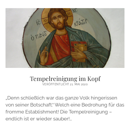
LEIDENSCHAFT
DES
GLAUBENS“
Tempelreinigung im Kopf
VERÖFFENTLICHT 21. MAI 2020
„Denn schließlich war das ganze Volk hingerissen
von seiner Botschaft.“ Welch eine Bedrohung für das
fromme Establishment! Die Tempelreinigung –
endlich ist er wieder sauber!…