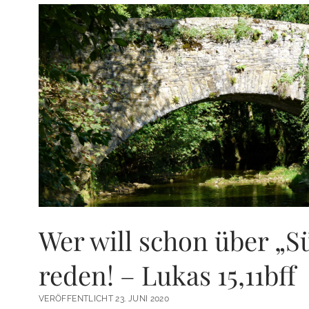
Wer will schon über „S
reden! – Lukas 15,11bff
VERÖFFENTLICHT 23. JUNI 2020