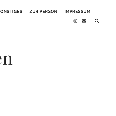
SONSTIGES
ZUR PERSON
IMPRESSUM
instagram
email
en