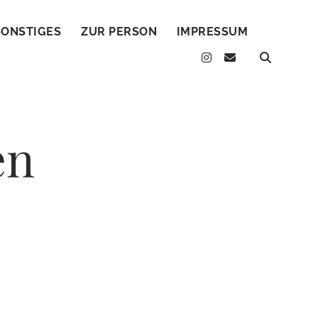
SONSTIGES
ZUR PERSON
IMPRESSUM
instagram
email
en