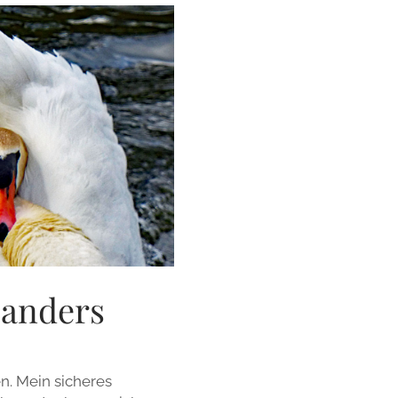
 anders
en. Mein sicheres