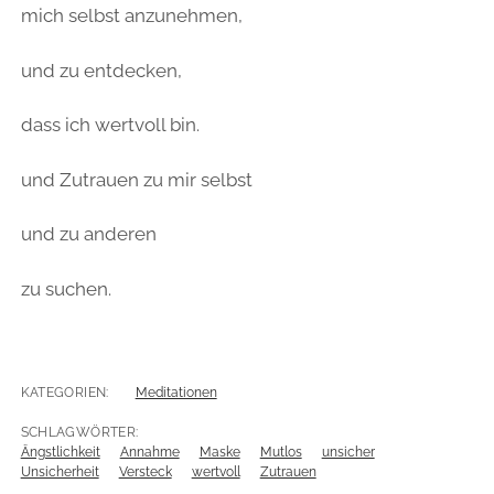
mich selbst anzunehmen,
und zu entdecken,
dass ich wertvoll bin.
und Zutrauen zu mir selbst
und zu anderen
zu suchen.
KATEGORIEN:
Meditationen
SCHLAGWÖRTER:
Ängstlichkeit
Annahme
Maske
Mutlos
unsicher
Unsicherheit
Versteck
wertvoll
Zutrauen