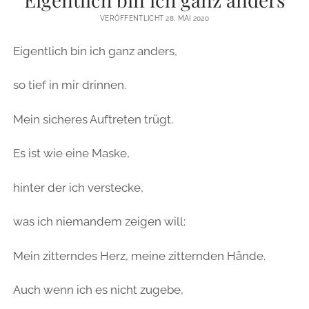
ZUR PERSON
VERÖFFENTLICHT 28. MAI 2020
Eigentlich bin ich ganz anders,
IMPRESSUM
so tief in mir drinnen.
instagram
email
Mein sicheres Auftreten trügt.
Es ist wie eine Maske,
hinter der ich verstecke,
was ich niemandem zeigen will:
Mein zitterndes Herz, meine zitternden Hände.
Auch wenn ich es nicht zugebe,