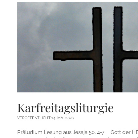
Karfreitagsliturgie
VERÖFFENTLICHT 14. MAI 2020
Präludium Lesung aus Jesaja 50, 4-7 Gott der H