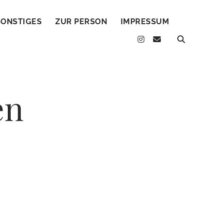
SONSTIGES
ZUR PERSON
IMPRESSUM
instagram
email
en