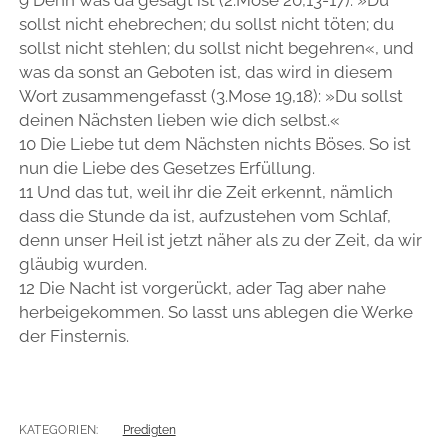
sollst nicht ehebrechen; du sollst nicht töten; du
sollst nicht stehlen; du sollst nicht begehren«, und
was da sonst an Geboten ist, das wird in diesem
Wort zusammengefasst (3.Mose 19,18): »Du sollst
deinen Nächsten lieben wie dich selbst.«
10 Die Liebe tut dem Nächsten nichts Böses. So ist
nun die Liebe des Gesetzes Erfüllung.
11 Und das tut, weil ihr die Zeit erkennt, nämlich
dass die Stunde da ist, aufzustehen vom Schlaf,
denn unser Heil ist jetzt näher als zu der Zeit, da wir
gläubig wurden.
12 Die Nacht ist vorgerückt, ader Tag aber nahe
herbeigekommen. So lasst uns ablegen die Werke
der Finsternis.
KATEGORIEN:
Predigten