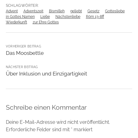
SCHLAGWÖRTER:
Advent
Adventszeit
Bismilleh
geliebt
Gesetz
Gottesliebe
in Gottes Namen
Liebe
Nächstenliebe
Röm 13-8ff
Wiederkunft
zur Ehre Gottes
VORHERIGER BEITRAG
Das Moosbettle
NÄCHSTER BEITRAG
Über Inklusion und Einzigartigkeit
Schreibe einen Kommentar
Deine E-Mail-Adresse wird nicht veröffentlicht.
Erforderliche Felder sind mit
*
markiert