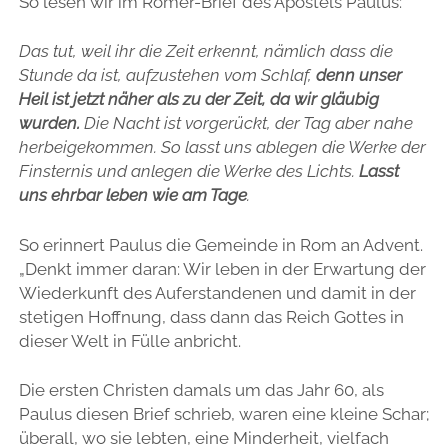
So lesen wir im Römer-Brief des Apostels Paulus:
Das tut, weil ihr die Zeit erkennt, nämlich dass die
Stunde da ist, aufzustehen vom Schlaf,
denn unser
Heil ist jetzt näher als zu der Zeit, da wir gläubig
wurden.
Die Nacht ist vorgerückt, der Tag aber nahe
herbeigekommen. So lasst uns ablegen die Werke der
Finsternis und anlegen die Werke des Lichts.
Lasst
uns ehrbar leben wie am Tage
.
So erinnert Paulus die Gemeinde in Rom an Advent.
„Denkt immer daran: Wir leben in der Erwartung der
Wiederkunft des Auferstandenen und damit in der
stetigen Hoffnung, dass dann das Reich Gottes in
dieser Welt in Fülle anbricht.
Die ersten Christen damals um das Jahr 60, als
Paulus diesen Brief schrieb, waren eine kleine Schar;
überall, wo sie lebten, eine Minderheit, vielfach