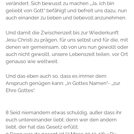
verändert. Sich bewusst zu machen „Ja, ich bin
geliebt von Gott“ befähigt und befreit uns dazu, nun
auch einander zu lieben und liebevoll anzunehmen.
Und damit die Zwischenzeit bis zur Wiederkunft
Jesu Christi zu prägen, für uns selbst und für die, mit
denen wir gemeinsam, ob von uns nun gewollt oder
auch nicht gewollt, unsere Lebenszeit teilen, vor Ort
genauso wie weltweit.
Und das eben auch so, dass es immer dem
Anspruch genügen kann: „in Gottes Namen“- „zur
Ehre Gottes“.
8 Seid niemandem etwas schuldig, außer dass ihr
euch untereinander liebt; denn wer den andern
liebt, der hat das Gesetz erfüllt.
9 Denn was da gesagt ist (2.Mose 20,13-17): »Du