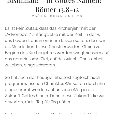
ZUR PERSON
Römer 13,8-12
VERÖFFENTLICHT 25. NOVEMBER 2021
IMPRESSUM
Es ist kein Zufall, dass das Kirchenjahr mit der
„Adventszeit“ anfängt, also mit der Zeit, in der wir
instagram
email
uns bewusst daran erinnern lassen sollen, dass wir
die Wiederkunft Jesu Christi erwarten. Gleich zu
Beginn des Kirchenjahres werden wir gleichsam auf
das gemeinsame Ziel, auf das wir als Christenheit
zu leben, eingeschworen.
So hat auch der heutige Bibeltext zugleich auch
programmatischen Charakter. Wir sollen durch ihn
eingestimmt werden auf unseren Weg in die
Zukunft Gottes hinein. Denn diese Zukunft, die wir
erwarten, rückt Tag für Tag näher.