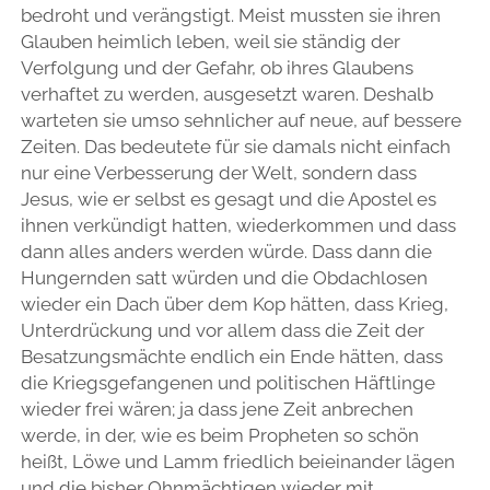
bedroht und verängstigt. Meist mussten sie ihren
Glauben heimlich leben, weil sie ständig der
Verfolgung und der Gefahr, ob ihres Glaubens
verhaftet zu werden, ausgesetzt waren. Deshalb
warteten sie umso sehnlicher auf neue, auf bessere
Zeiten. Das bedeutete für sie damals nicht einfach
nur eine Verbesserung der Welt, sondern dass
Jesus, wie er selbst es gesagt und die Apostel es
ihnen verkündigt hatten, wiederkommen und dass
dann alles anders werden würde. Dass dann die
Hungernden satt würden und die Obdachlosen
wieder ein Dach über dem Kop hätten, dass Krieg,
Unterdrückung und vor allem dass die Zeit der
Besatzungsmächte endlich ein Ende hätten, dass
die Kriegsgefangenen und politischen Häftlinge
wieder frei wären; ja dass jene Zeit anbrechen
werde, in der, wie es beim Propheten so schön
heißt, Löwe und Lamm friedlich beieinander lägen
und die bisher Ohnmächtigen wieder mit