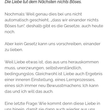
Die Liebe tut dem Nächsten nichts Böses.
Nochmals: Weil genau dies bei uns nicht
automatisch geschieht, „dass wir einander nichts
Böses tun“, deshalb gibt es die Gesetze, auch heute
noch.
Aber kein Gesetz kann uns vorschreiben, einander
zu lieben.
Weil Liebe etwas ist, das aus uns herauskommen
muss, unerzwungen, selbstverständlich,
bedingungslos. Gleichwohl ist Liebe auch Ergebnis
einer inneren Einstellung, eines Lernprozesses,
eines sich immer neu Bewusstmachens: Ich kann
das und ich will das auch.
Eine letzte Frage: Wie kommt denn diese Liebe in
uns hinein, damit sie dann auch wieder aus uns