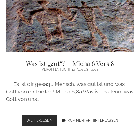
Was ist „gut“? – Micha 6 Vers 8
VERÖFFENTLICHT 12. AUGUST 2022
Es ist dir gesagt, Mensch, was gut ist und was
Gott von dir fordert! Micha 6,8a Was ist es denn, was
Gott von uns…
WAS
WEITERLESEN
KOMMENTAR HINTERLASSEN
IST
„GUT“?
–