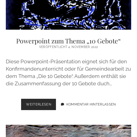
Powerpoint zum Thema „10 Gebote“
VERÖFFENTLICHT 4. NOVEMBER 2022
Diese Powerpoint-Präsentation eignet sich für den
Konfirmandenunterricht oder für Gemeindearbeit zu
dem Thema „Die 10 Gebote“. Außerdem enthält sie
die Zusammenfassung der 10 Gebote duch…
POWERPOINT
WEITERLESEN
KOMMENTAR HINTERLASSEN
ZUM
THEMA
„10
GEBOTE“