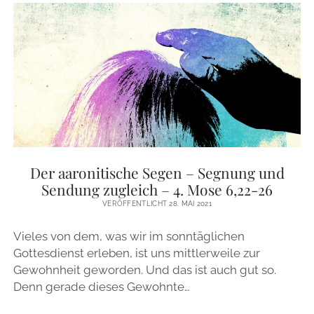
MICHA
6
VERS
8
Der aaronitische Segen – Segnung und
Sendung zugleich – 4. Mose 6,22-26
VERÖFFENTLICHT 28. MAI 2021
Vieles von dem, was wir im sonntäglichen
Gottesdienst erleben, ist uns mittlerweile zur
Gewohnheit geworden. Und das ist auch gut so.
Denn gerade dieses Gewohnte…