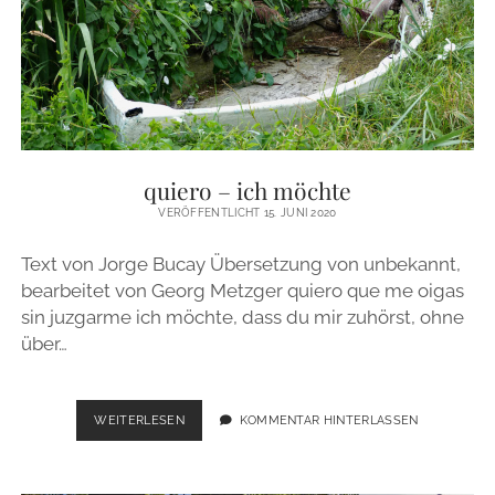
quiero – ich möchte
VERÖFFENTLICHT 15. JUNI 2020
Text von Jorge Bucay Übersetzung von unbekannt,
bearbeitet von Georg Metzger quiero que me oigas
sin juzgarme ich möchte, dass du mir zuhörst, ohne
über…
QUIERO
WEITERLESEN
KOMMENTAR HINTERLASSEN
–
ICH
MÖCHTE