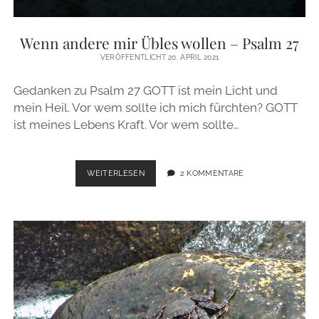
Wenn andere mir Übles wollen – Psalm 27
VERÖFFENTLICHT 20. APRIL 2021
Gedanken zu Psalm 27 GOTT ist mein Licht und
mein Heil. Vor wem sollte ich mich fürchten? GOTT
ist meines Lebens Kraft. Vor wem sollte…
WENN
WEITERLESEN
2 KOMMENTARE
ANDERE
MIR
ÜBLES
WOLLEN
–
PSALM
27