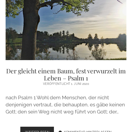
Der gleicht einem Baum, fest verwurzelt im
Leben – Psalm 1
VERÖFFENTLICHT 1. JUNI 2020
nach Psalm 1 Wohl dem Menschen, der nicht
denjenigen vertraut, die behaupten, es gäbe keinen
Gott; den sein Weg nicht weg führt von Gott; der…
DER
WEITERLESEN
KOMMENTAR HINTERLASSEN