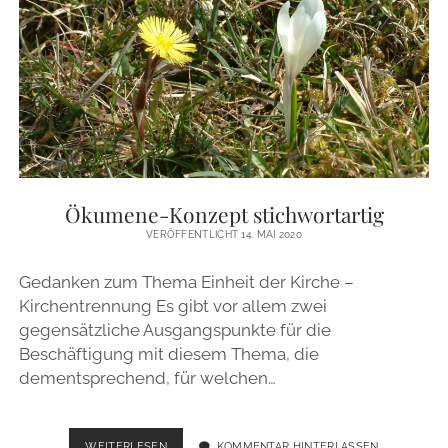
HALLELUJA!“
Ökumene-Konzept stichwortartig
VERÖFFENTLICHT 14. MAI 2020
Gedanken zum Thema Einheit der Kirche –
Kirchentrennung Es gibt vor allem zwei
gegensätzliche Ausgangspunkte für die
Beschäftigung mit diesem Thema, die
dementsprechend, für welchen…
ÖKUMENE-
WEITERLESEN
KOMMENTAR HINTERLASSEN