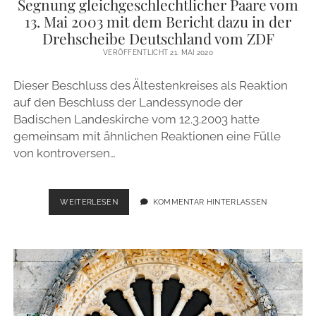
Segnung gleichgeschlechtlicher Paare vom
13. Mai 2003 mit dem Bericht dazu in der
Drehscheibe Deutschland vom ZDF
VERÖFFENTLICHT 21. MAI 2020
Dieser Beschluss des Ältestenkreises als Reaktion
auf den Beschluss der Landessynode der
Badischen Landeskirche vom 12.3.2003 hatte
gemeinsam mit ähnlichen Reaktionen eine Fülle
von kontroversen…
BESCHLUSS
WEITERLESEN
KOMMENTAR HINTERLASSEN
DES
ÄLTESTENKREISES
DER
STADTKIRCHENGEMEINDE
EMMENDINGEN
ZUR
SEGNUNG
GLEICHGESCHLECHTLICHER