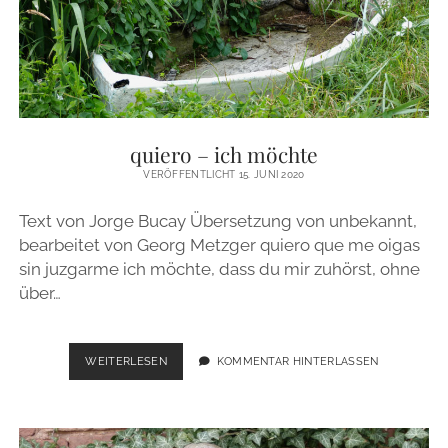
quiero – ich möchte
VERÖFFENTLICHT 15. JUNI 2020
Text von Jorge Bucay Übersetzung von unbekannt,
bearbeitet von Georg Metzger quiero que me oigas
sin juzgarme ich möchte, dass du mir zuhörst, ohne
über…
QUIERO
WEITERLESEN
KOMMENTAR HINTERLASSEN
–
ICH
MÖCHTE