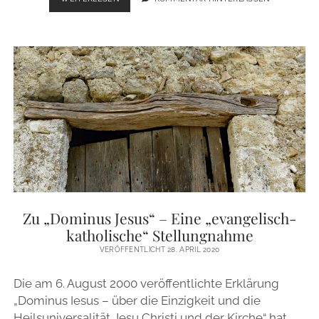
KONZEPT
STICHWORTARTIG
Zu „Dominus Jesus“ – Eine „evangelisch-
katholische“ Stellungnahme
VERÖFFENTLICHT 28. APRIL 2020
Die am 6. August 2000 veröffentlichte Erklärung
„Dominus Iesus – über die Einzigkeit und die
Heilsuniversalität Jesu Christi und der Kirche“ hat